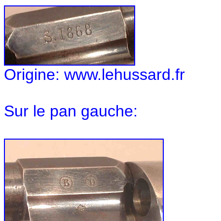
Origine: www.lehussard.fr
Sur le pan gauche: