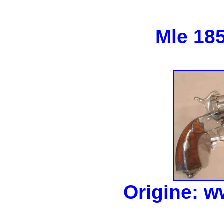
Mle 18
Origine: w