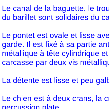
Le canal de la baguette, le tro
du barillet sont solidaires du c
Le pontet est ovale et lisse av
garde. Il est fixé à sa partie a
métallique à tête cylindrique et
carcasse par deux vis métalliq
La détente est lisse et peu gal
Le chien est à deux crans, la cr
percussion plate.