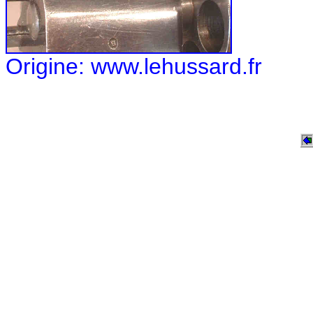
Origine: www.lehussard.fr