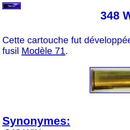
348 
Cette cartouche fut développé
fusil
Modèle 71
.
Synonymes: