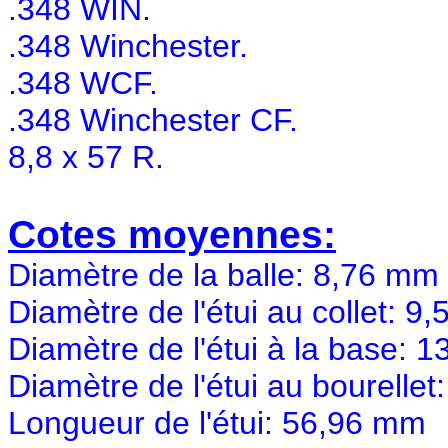
.348 WIN.
.348 Winchester.
.348 WCF.
.348 Winchester CF.
8,8 x 57 R.
Cotes moyennes:
Diamètre de la balle: 8,76 mm
Diamètre de l'étui au collet: 9
Diamètre de l'étui à la base:
Diamètre de l'étui au bourelle
Longueur de l'étui: 56,96 mm