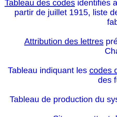
Tableau des codes
identifiés 
partir de juillet 1915, list
fa
Attribution des lettres
pré
Ch
Tableau indiquant les
codes d
des f
Tableau de production du sy