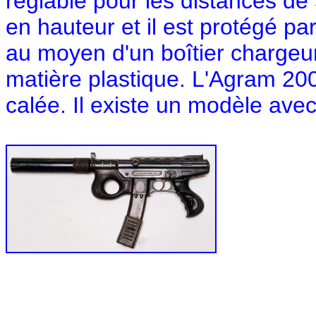
réglable pour les distances de 
en hauteur et il est protégé par
au moyen d'un boîtier chargeur 
matière plastique. L'Agram 20
calée. Il existe un modèle ave