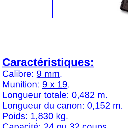
Caractéristiques:
Calibre:
9 mm
.
Munition:
9 x 19
.
Longueur totale: 0,482 m.
Longueur du canon: 0,152 m.
Poids: 1,830 kg.
Capacité: 24 ou 32 coups.