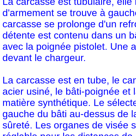
La carcasse est tubulaire, elle
d'armement se trouve à gauche e
carcasse se prolonge d'un ref
détente est contenu dans un bâ
avec la poignée pistolet. Une 
devant le chargeur.
La carcasse est en tube, le ca
acier usiné, le bâti-poignée et
matière synthétique. Le sélecte
gauche du bâti au-dessus de la 
sûreté. Les organes de visée s