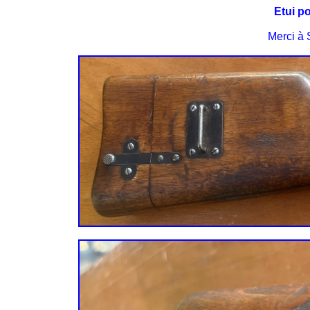
Etui p
Merci à 