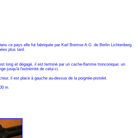
Dans ce pays elle fut fabriquée par Karl Bremse A.G. de Berlin Lichtenberg
ées plus tard.
st long et dégagé, il est terminé par un cache-flamme tronconique; un
e jusqu'à l'extrémité de celui-ci.
cteur, il est placé à gauche au-dessus de la poignée-pistolet.
200 m.