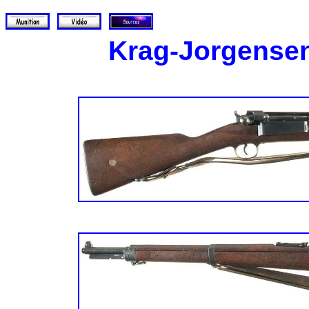
Krag-Jorgensen