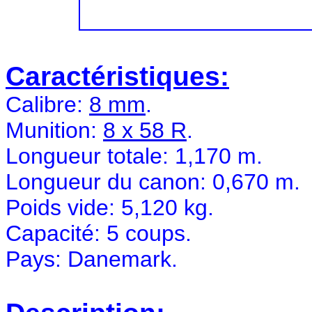
Caractéristiques:
Calibre:
8 mm
.
Munition:
8 x 58 R
.
Longueur totale: 1,170 m.
Longueur du canon: 0,670 m.
Poids vide: 5,120 kg.
Capacité: 5 coups.
Pays: Danemark.