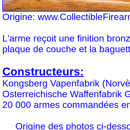
Origine: www.CollectibleFirea
L'arme reçoit une finition bron
plaque de couche et la baguette
Constructeurs:
Kongsberg Vapenfabrik (Norvè
Osterreichische Waffenfabrik G
20 000 armes commandées en 
Origine des photos ci-dess