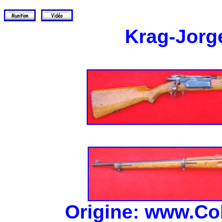
Krag-Jorg
Origine: www.Co