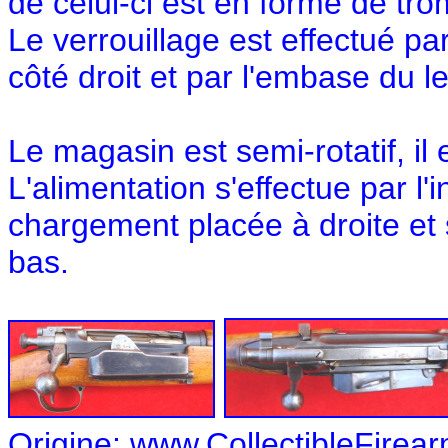
de celui-ci est en forme de tro
Le verrouillage est effectué p
côté droit et par l'embase du l
Le magasin est semi-rotatif, il
L'alimentation s'effectue par l'
chargement placée à droite et 
bas.
Origine: www.CollectibleFirea