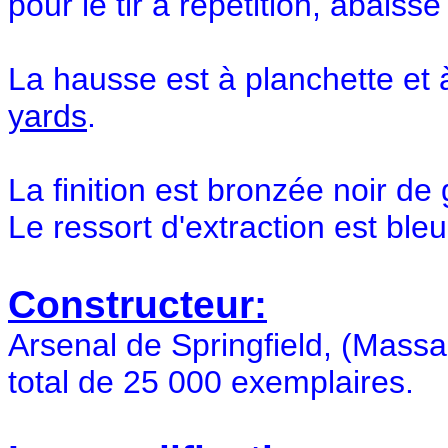
pour le tir à répétition, abaiss
La hausse est à planchette et
yards
.
La finition est bronzée noir de 
Le ressort d'extraction est bleu
Constructeur:
Arsenal de Springfield, (Mass
total de 25 000 exemplaires.