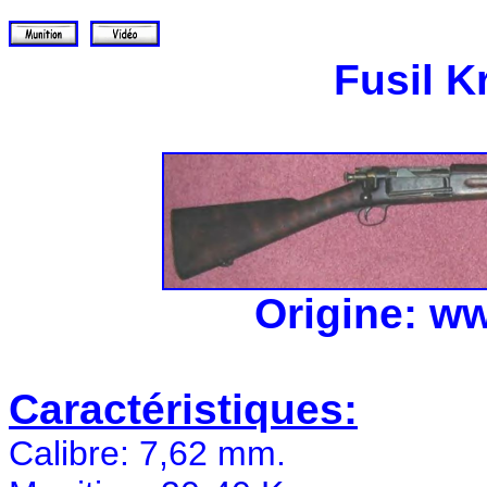
Fusil K
Origine: w
Caractéristiques:
Calibre:
7,62 mm
.