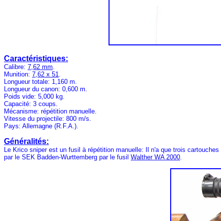
Caractéristiques:
Calibre:
7,62 mm
.
Munition:
7,62 x 51
.
Longueur totale: 1,160 m.
Longueur du canon: 0,600 m.
Poids vide: 5,000 kg.
Capacité: 3 coups.
Mécanisme: répétition manuelle.
Vitesse du projectile: 800 m/s.
Pays: Allemagne (R.F.A.).
Généralités:
Le Krico sniper est un fusil à répétition manuelle: Il n'a que trois cartouch
par le SEK Badden-Wurttemberg par le fusil
Walther WA 2000
.