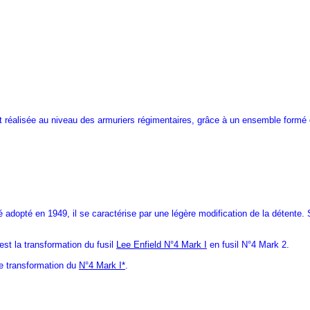
st réalisée au niveau des armuriers régimentaires, grâce à un ensemble formé
é adopté en 1949, il se caractérise par une légère modification de la détente.
est la transformation du fusil
Lee Enfield N°4 Mark I
en fusil N°4 Mark 2.
e transformation du
N°4 Mark I*
.