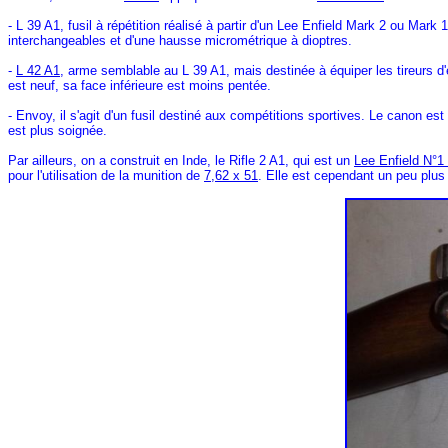
- L 39 A1, fusil à répétition réalisé à partir d'un Lee Enfield Mark 2 ou Ma
interchangeables et d'une hausse micrométrique à dioptres.
-
L 42 A1
, arme semblable au L 39 A1, mais destinée à équiper les tireurs d'
est neuf, sa face inférieure est moins pentée.
- Envoy, il s'agit d'un fusil destiné aux compétitions sportives. Le canon es
est plus soignée.
Par ailleurs, on a construit en Inde, le Rifle 2 A1, qui est un
Lee Enfield N°1 
pour l'utilisation de la munition de
7,62 x 51
. Elle est cependant un peu plu