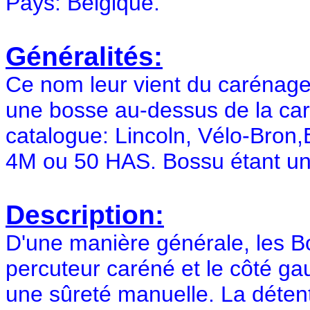
Pays: Belgique.
Généralités:
Ce nom leur vient du carénage
une bosse au-dessus de la car
catalogue: Lincoln, Vélo-Bron
4M ou 50 HAS. Bossu étant un 
Description:
D'une manière générale, les B
percuteur caréné et le côté ga
une sûreté manuelle. La détent