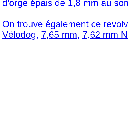
d'orge épais de 1,8 mm au so
On trouve également ce revolv
Vélodog
,
7,65 mm
,
7,62 mm N