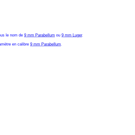
sous le nom de
9 mm Parabellum
ou
9 mm Luger
.
diamètre en calibre
9 mm Parabellum
.