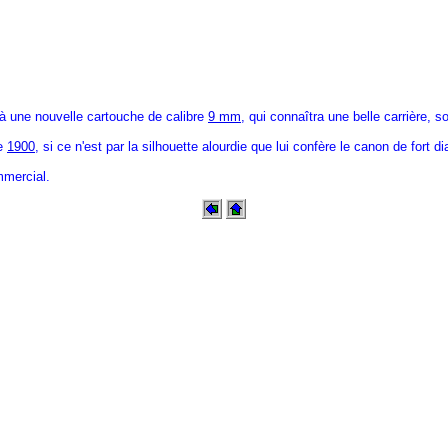
 à une nouvelle cartouche de calibre
9 mm
, qui connaîtra une belle carrière, 
le
1900
, si ce n'est par la silhouette alourdie que lui confère le canon de fort 
mmercial.