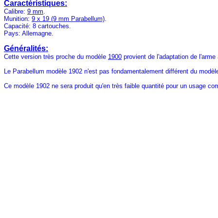
Caractéristiques:
Calibre:
9 mm
.
Munition:
9 x 19 (9 mm Parabellum)
.
Capacité: 8 cartouches.
Pays: Allemagne.
Généralités:
Cette version très proche du modèle
1900
provient de l'adaptation de l'arme
Le Parabellum modèle 1902 n'est pas fondamentalement différent du modè
Ce modèle 1902 ne sera produit qu'en très faible quantité pour un usage co