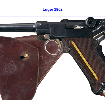
Luger 1902