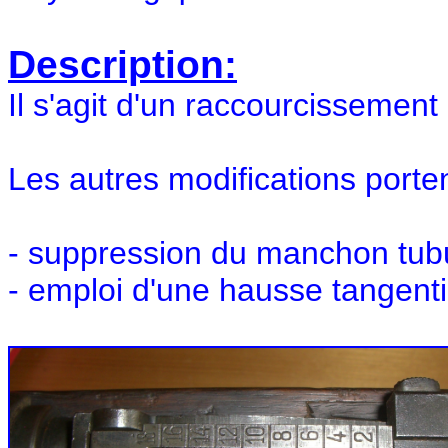
Description:
Il s'agit d'un raccourcissemen
Les autres modifications porten
- suppression du manchon tubu
- emploi d'une hausse tangenti