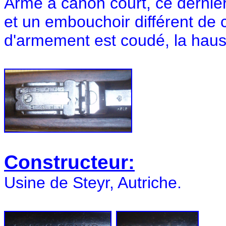
Arme à canon court, ce dernier
et un embouchoir différent de 
d'armement est coudé, la haus
Constructeur:
Usine de Steyr, Autriche.