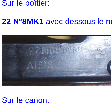
Sur le boîtier:
22 N°8MK1
avec dessous le 
Sur le canon: