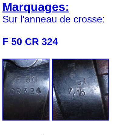
Marquages:
Sur l'anneau de crosse:
F 50 CR 324