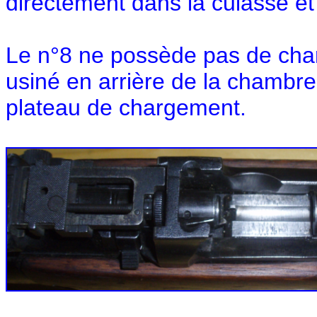
directement dans la culasse et
Le n°8 ne possède pas de cha
usiné en arrière de la chambre
plateau de chargement.