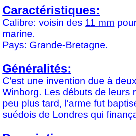
Caractéristiques:
Calibre: voisin des
11 mm
pour 
marine.
Pays: Grande-Bretagne.
Généralités:
C'est une invention due à de
Winborg. Les débuts de leurs 
peu plus tard, l'arme fut bapt
suédois de Londres qui finança 