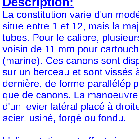
Description:
La constitution varie d'un mod
situe entre 1 et 12, mais la m
tubes. Pour le calibre, plusieurs
voisin de 11 mm pour cartouche
(marine). Ces canons sont dispo
sur un berceau et sont vissés 
dernière, de forme parallélépi
que de canons. La manoeuvre 
d'un levier latéral placé à droi
acier, usiné, forgé ou fondu.