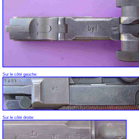
Sur le côté gauche:
Sur le côté droite: