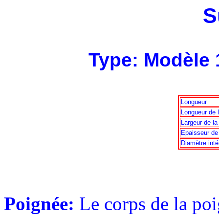
S
Type: Modèle 
Longueur
Longueur de 
Largeur de la
Epaisseur de
Diamètre intér
Poignée:
Le corps de la poig