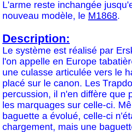
L'arme reste inchangée jusqu'e
nouveau modèle, le
M1868
.
Description:
Le système est réalisé par Erski
l'on appelle en Europe tabatiè
une culasse articulée vers le h
placé sur le canon. Les Trapdo
percussion, il n'en diffère que 
les marquages sur celle-ci. M
baguette a évolué, celle-ci n'é
chargement, mais une baguette