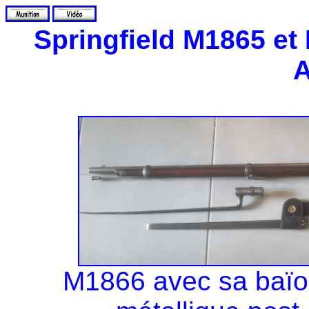
Springfield M1865 et
A
M1866 avec sa baïo