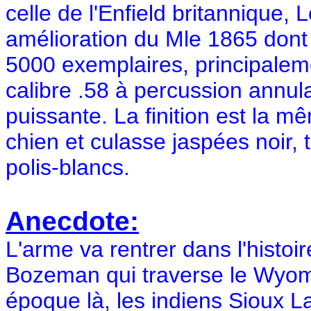
celle de l'Enfield britannique
amélioration du Mle 1865 dont 
5000 exemplaires, principalem
calibre .58 à percussion annula
puissante. La finition est la m
chien et culasse jaspées noir, 
polis-blancs.
Anecdote:
L'arme va rentrer dans l'histoir
Bozeman qui traverse le Wyom
époque là, les indiens Sioux 