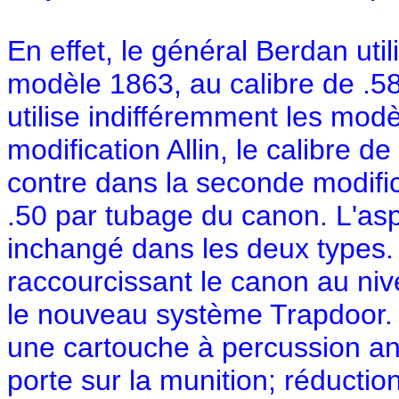
En effet, le général Berdan util
modèle 1863, au calibre de .58,
utilise indifféremment les mo
modification Allin, le calibre d
contre dans la seconde modific
.50 par tubage du canon. L'asp
inchangé dans les deux types. 
raccourcissant le canon au niv
le nouveau système Trapdoor. L
une cartouche à percussion an
porte sur la munition; réductio