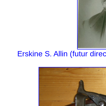
Erskine S. Allin (futur dire