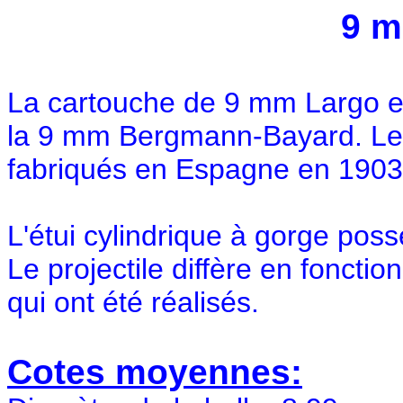
9 m
La cartouche de 9 mm Largo es
la 9 mm Bergmann-Bayard. Les
fabriqués en Espagne en 1903
L'étui cylindrique à gorge po
Le projectile diffère en foncti
qui ont été réalisés.
Cotes moyennes: