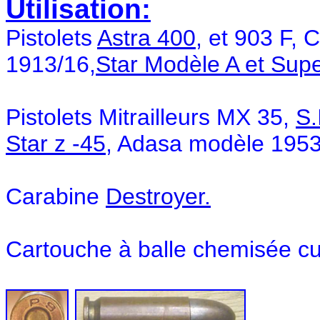
Utilisation:
Pistolets
Astra 400,
et 903 F, 
1913/16,
Star Modèle A et Supe
Pistolets Mitrailleurs MX 35,
S.
Star z -45
, Adasa modèle 1953,
Carabine
Destroyer.
Cartouche à balle chemisée cupr