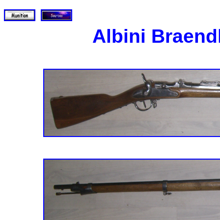
Albini Braend