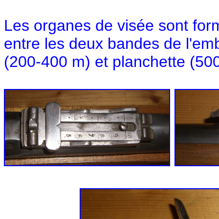
Les organes de visée sont fo
entre les deux bandes de l'em
(200-400 m) et planchette (50