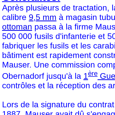
Après plusieurs de tractation, 
calibre
9,5 mm
à magasin tubu
ottoman
passa à la firme Mau
500 000 fusils d'infanterie et 
fabriquer les fusils et les car
bâtiment est rapidement constru
Mauser. Une commission compos
ère
Obernadorf jusqu'à la
1
Guer
contrôles et la réception des 
Lors de la signature du contrat
1887, Mauser avait dû s'engag