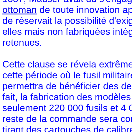
ottoman
de toute innovation ap
de réservait la possibilité d'
elles mais non fabriquées intèg
retenues.
Cette clause se révela extrêm
cette période où le fusil militai
permettra de bénéficier des de
fait, la fabrication des modèl
seulement 220 000 fusils et 4 0
reste de la commande sera c
tirant des cartouches de calib