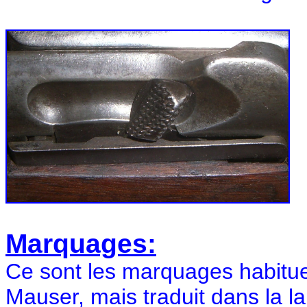
Marquages:
Ce sont les marquages habitu
Mauser, mais traduit dans la l