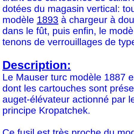
dotées du magasin vertical: to
modèle
1893
à chargeur à dou
dans le fût, puis enfin, le mod
tenons de verrouillages de ty
Description:
Le Mauser turc modèle 1887 e
dont les cartouches sont prés
auget-élévateur actionné par l
principe Kropatchek.
Ce fusil est très proche du
mod