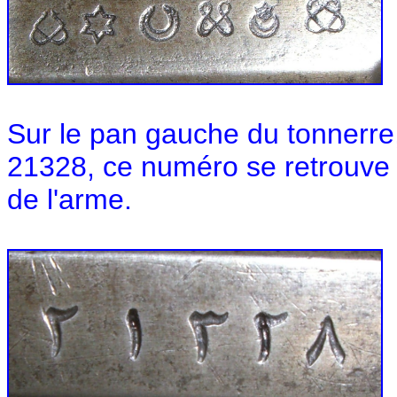
Sur le pan gauche du tonnerre,
21328, ce numéro se retrouve s
de l'arme.