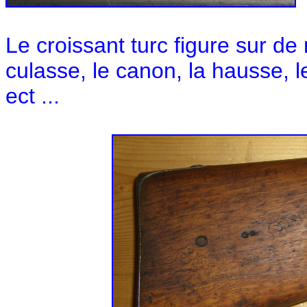
Le croissant turc figure sur de
culasse, le canon, la hausse, l
ect ...