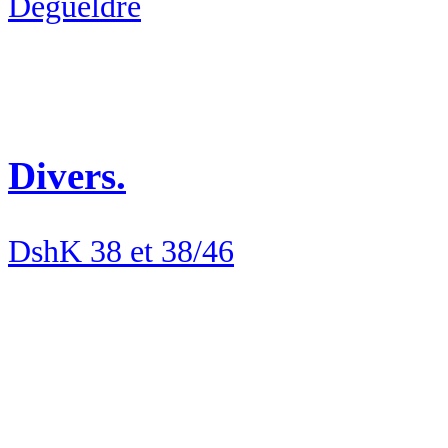
Degueldre
Divers.
DshK 38 et 38/46