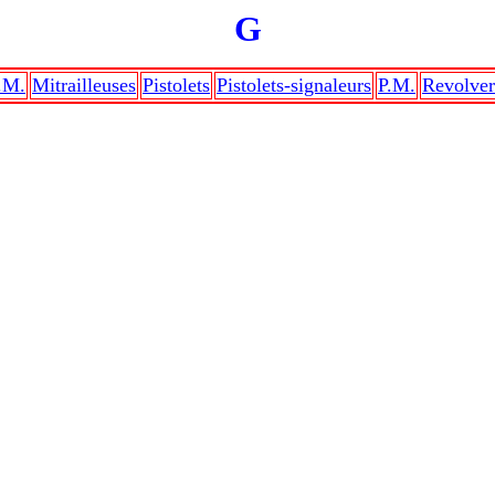
G
.M.
Mitrailleuses
Pistolets
Pistolets-signaleurs
P.M.
Revolver