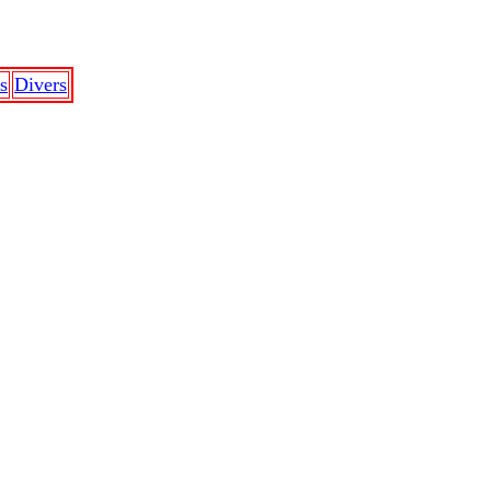
s
Divers