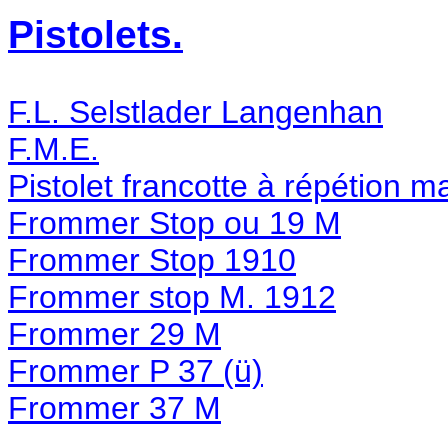
Pistolets.
F.L. Selstlader Langenhan
F.M.E.
Pistolet francotte à répétion m
Frommer Stop ou 19 M
Frommer Stop 1910
Frommer stop M. 1912
Frommer 29 M
Frommer P 37 (ü)
Frommer 37 M