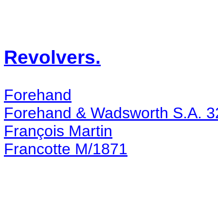
Revolvers.
Forehand
Forehand & Wadsworth S.A. 32
François Martin
Francotte M/1871