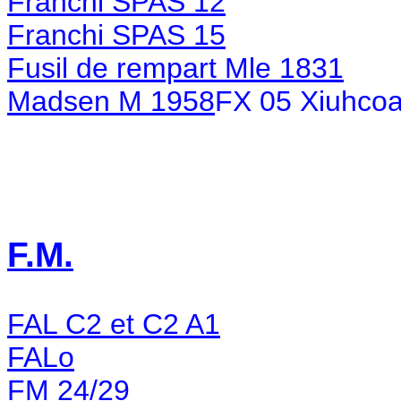
Franchi SPAS 12
Franchi SPAS 15
Fusil de rempart Mle 1831
Madsen M 1958
FX 05 Xiuhcoa
F.M.
FAL C2 et C2 A1
FALo
FM 24/29