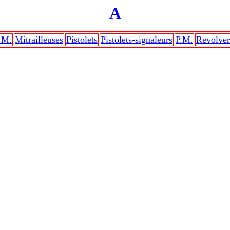
A
.M.
Mitrailleuses
Pistolets
Pistolets-signaleurs
P.M.
Revolver