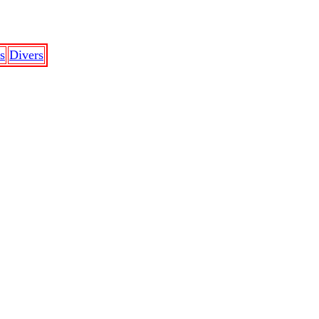
s
Divers