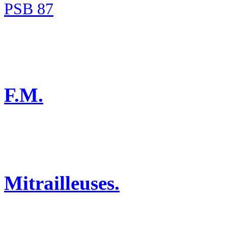
PSB 87
F.M.
Mitrailleuses.