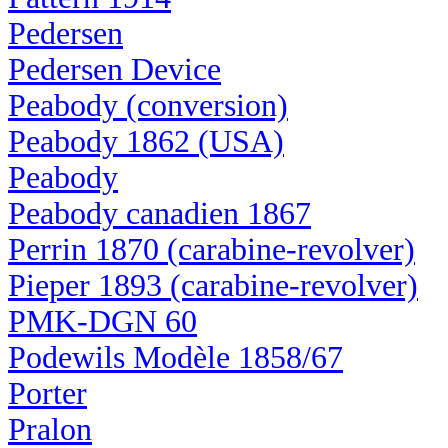
Pedersen
Pedersen Device
Peabody (conversion)
Peabody 1862 (USA)
Peabody
Peabody canadien 1867
Perrin 1870 (carabine-revolver)
Pieper 1893 (carabine-revolver)
PMK-DGN 60
Podewils Modèle 1858/67
Porter
Pralon