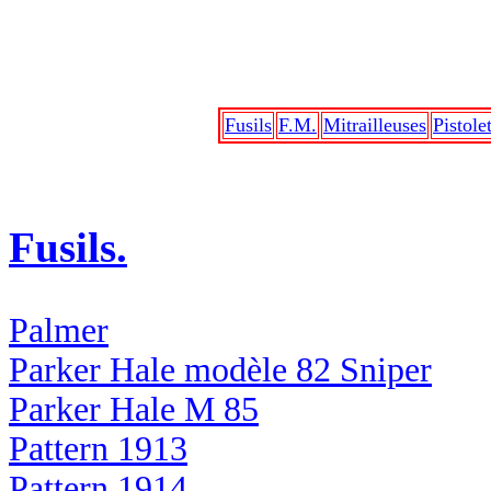
Fusils
F.M.
Mitrailleuses
Pistole
Fusils.
Palmer
Parker Hale modèle 82 Sniper
Parker Hale M 85
Pattern 1913
Pattern 1914