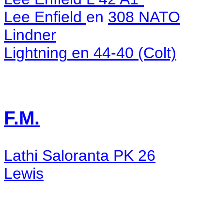
Lee Enfield
en
308 NATO
Lindner
Lightning en 44-40 (Colt)
F.M.
Lathi Saloranta PK 26
Lewis