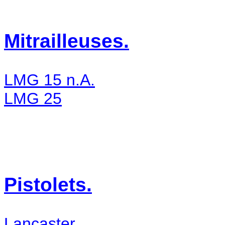
Mitrailleuses.
LMG 15 n.A.
LMG 25
Pistolets.
Lancaster