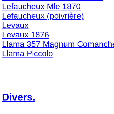
Lefaucheux Mle 1870
Lefaucheux (poivrière)
Levaux
Levaux 1876
Llama 357 Magnum Comanch
Llama Piccolo
Divers.