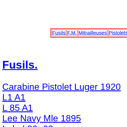
Fusils
F.M.
Mitrailleuses
Pistolet
Fusils.
Carabine Pistolet Luger 1920
L1 A1
L 85 A1
Lee Navy Mle 1895