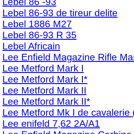
Lebel 86 -93
Lebel 86-93 de tireur delite
Lebel 1886 M27
Lebel 86-93 R 35
Lebel Africain
Lee Enfield Magazine Rifle Ma
Lee Metford Mark I
Lee Metford Mark I*
Lee Metford Mark II
Lee Metford Mark II*
Lee Metford Mk I de cavalerie 
Lee enifeld 7,62 2A/A1