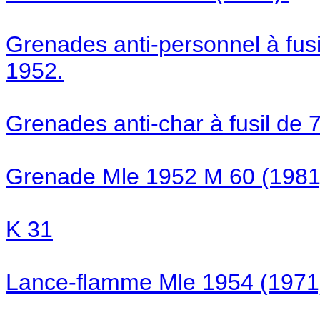
Grenades anti-personnel à fus
1952.
Grenades anti-char à fusil de 
Grenade Mle 1952 M 60 (1981
K 31
Lance-flamme Mle 1954 (1971