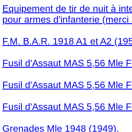
Equipement de tir de nuit à in
pour armes d'infanterie (merci 
F.M. B.A.R. 1918 A1 et A2 (195
Fusil d'Assaut MAS 5,56 Mle F
Fusil d'Assaut MAS 5,56 Mle F
Fusil d'Assaut MAS 5,56 Mle F
Grenades Mle 1948 (1949).