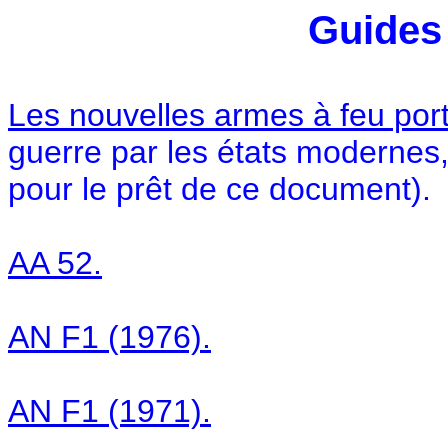
Guides
Les nouvelles armes à feu port
guerre par les états modernes
pour le prêt de ce document).
AA 52.
AN F1 (1976).
AN F1 (1971).