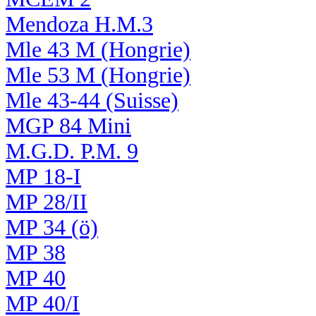
Mendoza H.M.3
Mle 43 M (Hongrie)
Mle 53 M (Hongrie)
Mle 43-44 (Suisse)
MGP 84 Mini
M.G.D. P.M. 9
MP 18-I
MP 28/II
MP 34 (ö)
MP 38
MP 40
MP 40/I