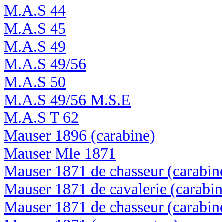
M.A.S 44
M.A.S 45
M.A.S 49
M.A.S 49/56
M.A.S 50
M.A.S 49/56 M.S.E
M.A.S T 62
Mauser 1896 (carabine)
Mauser Mle 1871
Mauser 1871 de chasseur (carabin
Mauser 1871 de cavalerie (carabin
Mauser 1871 de chasseur (carabin