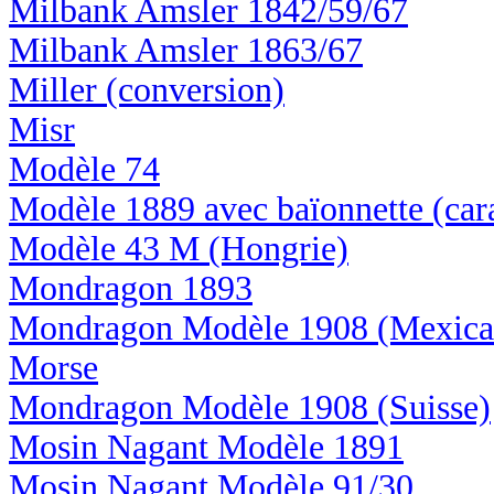
Milbank Amsler 1842/59/67
Milbank Amsler 1863/67
Miller (conversion)
Misr
Modèle 74
Modèle 1889 avec baïonnette (car
Modèle 43 M (Hongrie)
Mondragon 1893
Mondragon Modèle 1908 (Mexica
Morse
Mondragon Modèle 1908 (Suisse)
Mosin Nagant Modèle 1891
Mosin Nagant Modèle 91/30