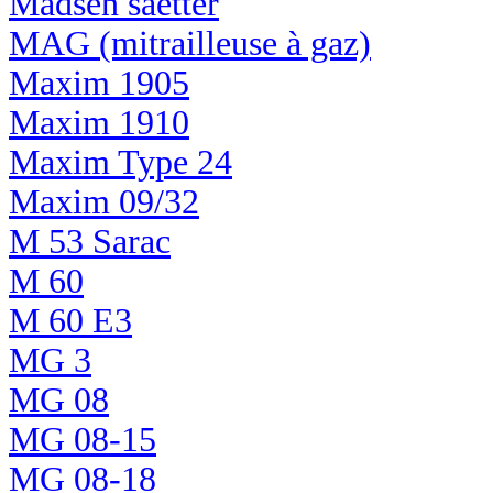
Madsen saetter
MAG (mitrailleuse à gaz)
Maxim 1905
Maxim 1910
Maxim Type 24
Maxim 09/32
M 53 Sarac
M 60
M 60 E3
MG 3
MG 08
MG 08-15
MG 08-18