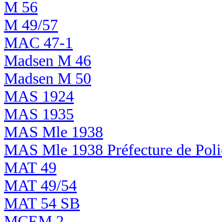
M 56
M 49/57
MAC 47-1
Madsen M 46
Madsen M 50
MAS 1924
MAS 1935
MAS Mle 1938
MAS Mle 1938 Préfecture de Polic
MAT 49
MAT 49/54
MAT 54 SB
MCEM 2