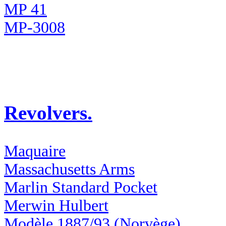
MP 41
MP-3008
Revolvers.
Maquaire
Massachusetts Arms
Marlin Standard Pocket
Merwin Hulbert
Modèle 1887/93 (Norvège)