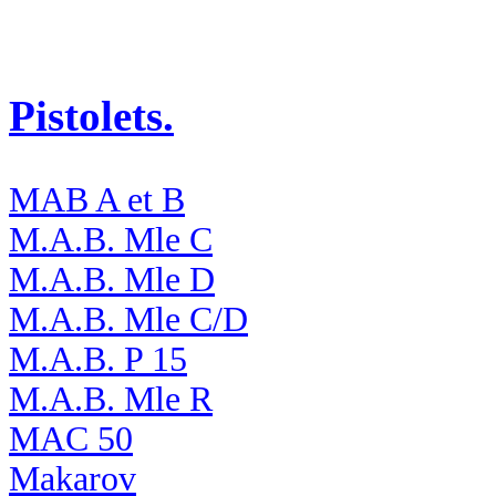
Pistolets.
MAB A et B
M.A.B. Mle C
M.A.B. Mle D
M.A.B. Mle C/D
M.A.B. P 15
M.A.B. Mle R
MAC 50
Makarov