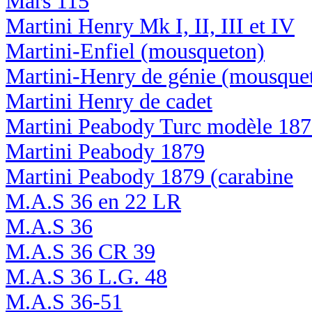
Mars 115
Martini Henry Mk I, II, III et IV
Martini-Enfiel (mousqueton)
Martini-Henry de génie (mousque
Martini Henry de cadet
Martini Peabody Turc modèle 18
Martini Peabody 1879
Martini Peabody 1879 (carabine
M.A.S 36 en 22 LR
M.A.S 36
M.A.S 36 CR 39
M.A.S 36 L.G. 48
M.A.S 36-51