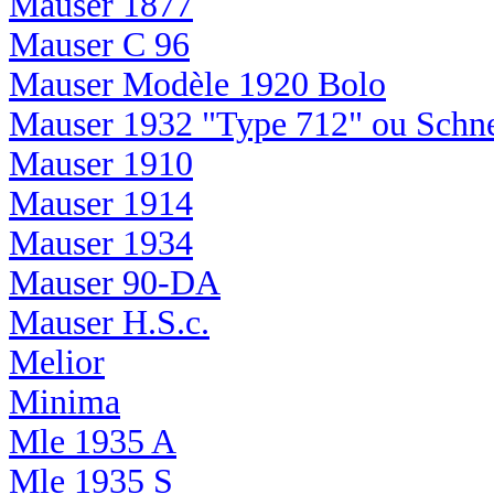
Mauser 1877
Mauser C 96
Mauser Modèle 1920 Bolo
Mauser 1932 "Type 712" ou Schnel
Mauser 1910
Mauser 1914
Mauser 1934
Mauser 90-DA
Mauser H.S.c.
Melior
Minima
Mle 1935 A
Mle 1935 S