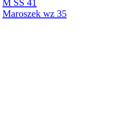
M SS 41
Maroszek wz 35