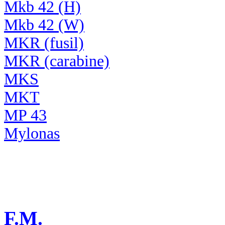
Mkb 42 (H)
Mkb 42 (W)
MKR (fusil)
MKR (carabine)
MKS
MKT
MP 43
Mylonas
F.M.