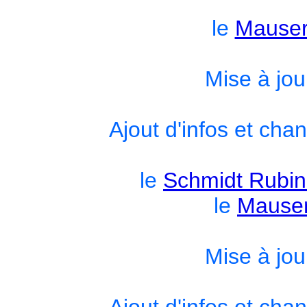
le
Mauser
Mise à jou
Ajout d'infos et cha
le
Schmidt Rubin
le
Mauser
Mise à jou
Ajout d'infos et cha