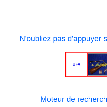
N'oubliez pas d'appuyer s
-----
UFA
-----
Moteur de recherch