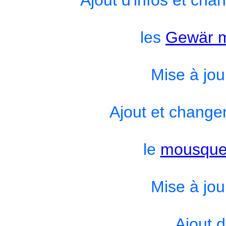
les
Gewär m
Mise à jou
Ajout et change
le
mousque
Mise à jou
Ajout d