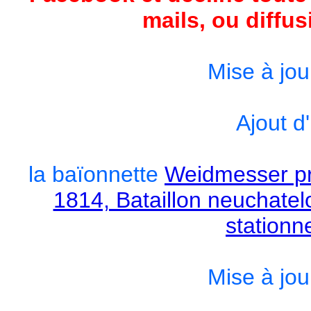
mails, ou diffus
Mise à jou
Ajout d
la baïonnette
Weidmesser p
1814, Bataillon neuchatel
stationn
Mise à jou