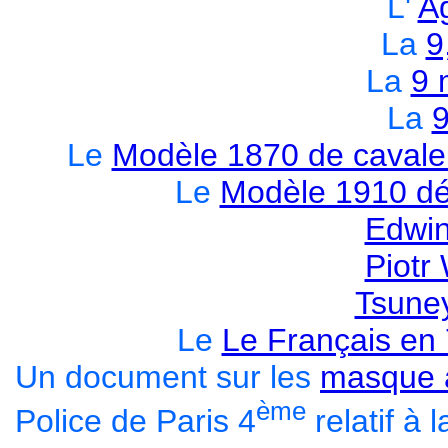
L'
A
La
9
La
9 
La
Le
Modèle 1870 de cavaler
Le
Modèle 1910 dé
Edwin
Piotr
Tsune
Le
Le Français en
Un document sur les
masque 
ème
Police de Paris 4
relatif à 