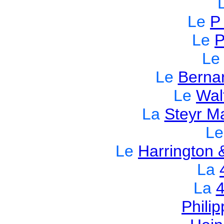
Le
P
Le
P
L
Le
Bernar
Le
Wal
La
Steyr M
L
Le
Harrington 
La
La
4
Phili