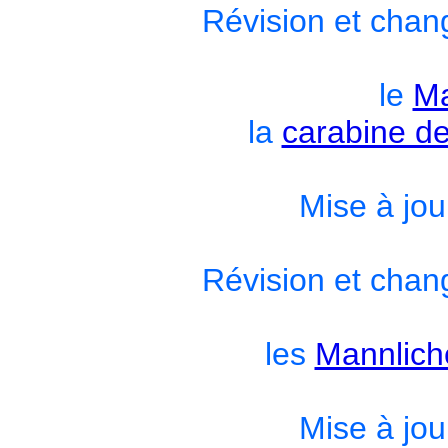
Révision et chan
le
Ma
la
carabine d
Mise à jou
Révision et chan
les
Mannlich
Mise à jou