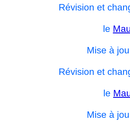
Révision et chan
le
Mau
Mise à jou
Révision et chan
le
Mau
Mise à jou