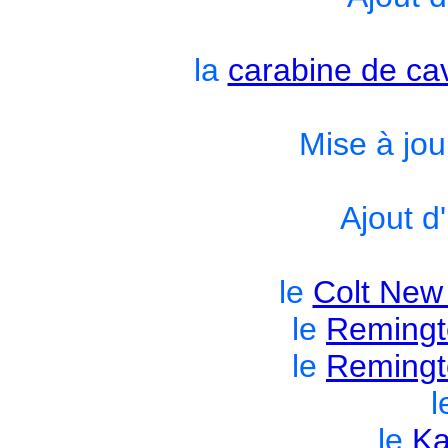
la
carabine de ca
Mise à jou
Ajout d
le
Colt New 
le
Remingt
le
Remingt
l
le
Ka