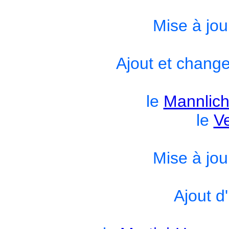
Mise à jou
Ajout et chang
le
Mannlich
le
Ve
Mise à jou
Ajout d