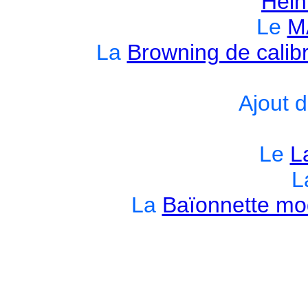
Hein
Le
M
La
Browning de cali
Ajout d
Le
L
L
La
Baïonnette mod