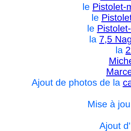
le
Pistolet-
le
Pistole
le
Pistole
la
7,5 Na
la
2
Mich
Marc
Ajout de photos de la
c
Mise à jou
Ajout d