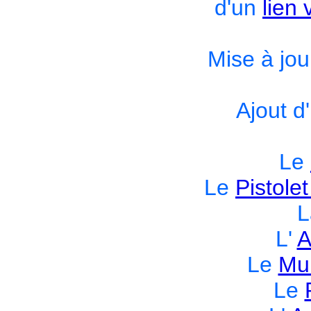
d'un
lien
Mise à jou
Ajout d
Le
Le
Pistol
L'
A
Le
Mu
Le