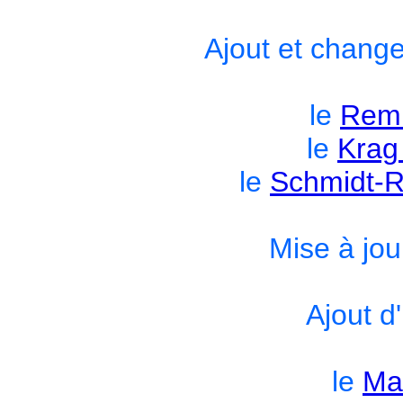
Ajout et chang
le
Remi
le
Krag
le
Schmidt-R
Mise à jou
Ajout d
le
Ma